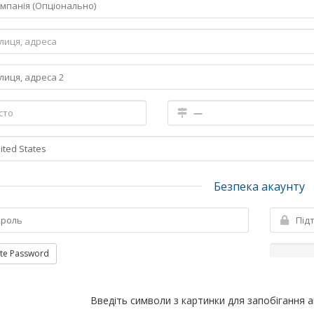
Безпека акаунту
te Password
Введіть символи з картинки для запобігання 