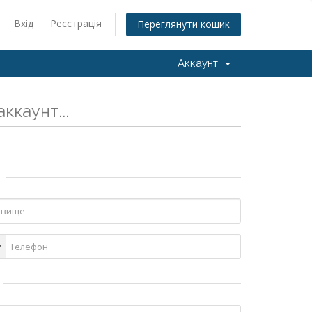
Вхід
Реєстрація
Переглянути кошик
Аккаунт
ккаунт...