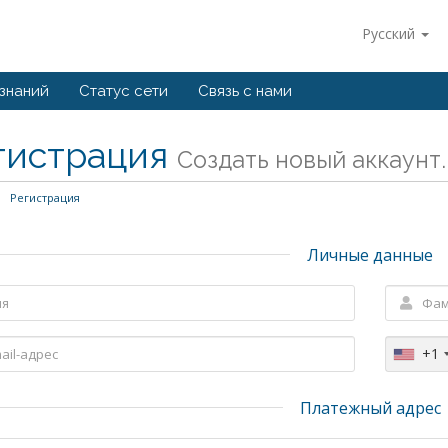
Русский
 знаний
Статус сети
Связь с нами
гистрация
Создать новый аккаунт..
Регистрация
Личные данные
+1
Платежный адрес