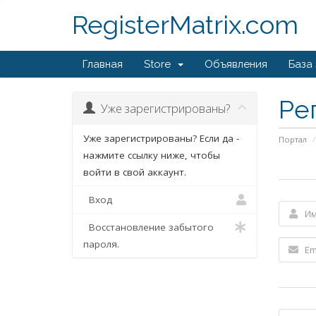
RegisterMatrix.com
Главная
Store
Объявления
База
Ре
Уже зарегистрированы?
Уже зарегистрированы? Если да -
Портал
нажмите ссылку ниже, чтобы
войти в свой аккаунт.
Вход
Восстановление забытого
пароля.