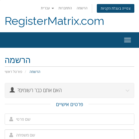
הרשמה
התחברות
עברית
צפייה בעגלת הקניות
RegisterMatrix.com
Togg
navig
הרשמה
הרשמה
פורטל ראשי
?האם אתם כבר רשומים
פרטים אישיים