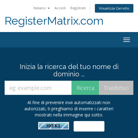
Italiano
Accedi
Registrati
Visualizza Carrello
RegisterMatrix.com
Togg
navig
Inizia la ricerca del tuo nome di
dominio ...
Al fine di prevenire invii automatizzati non
autorizzati, ti preghiamo di inserire i caratteri
mostrati nella immagine qui sotto.