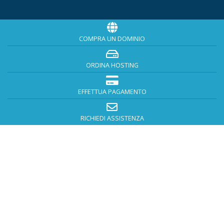
COMPRA UN DOMINIO
ORDINA HOSTING
EFFETTUA PAGAMENTO
RICHIEDI ASSISTENZA