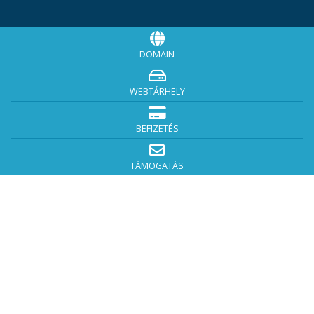
DOMAIN
WEBTÁRHELY
BEFIZETÉS
TÁMOGATÁS