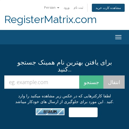
ثبت نام
ورود
Persian
مشاهده کارت خرید
RegisterMatrix.com
Togg
navig
برای یافتن بهترین نام همینک جستجو
کنید...
لطفا کارکترهایی که در عکس زیر مشاهده میکنید را وارد
کنید . این مورد برای جلوگیری از ارسال های خودکار میباشد.