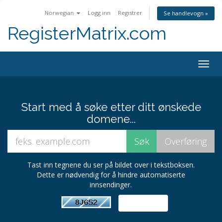
Norwegian
Logg inn
Registrer
Se handlevogn »
RegisterMatrix.com
Togg
navig
Start med å søke etter ditt ønskede
domene...
Tast inn tegnene du ser på bildet over i tekstboksen.
Dette er nødvendig for å hindre automatiserte
innsendinger.