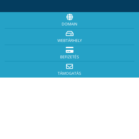
DOMAIN
WEBTÁRHELY
BEFIZETÉS
TÁMOGATÁS