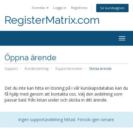
Svenska
Logga in
Registrera
Se kundvagnen
RegisterMatrix.com
Togg
navig
Öppna ärende
Support
Kundavdelning
Supportärenden
Skicka ärende
Det du inte kan hitta en lösning på i vår kunskapsdatabas kan du
få hjälp med genom att kontakta oss. Välj den avdelning som
passar bäst från listan under och skicka in ditt ärende.
Ingen supportavdelning hittad. Försök igen senare.