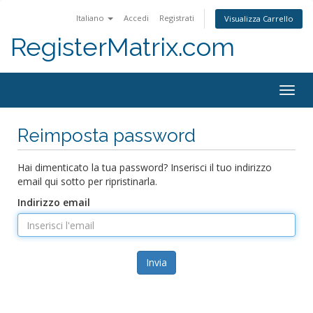
Italiano
Accedi
Registrati
Visualizza Carrello
RegisterMatrix.com
Togg
navig
Reimposta password
Hai dimenticato la tua password? Inserisci il tuo indirizzo
email qui sotto per ripristinarla.
Indirizzo email
Invia