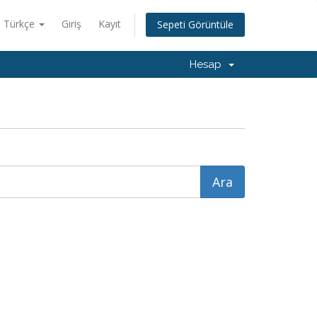
Türkçe
Giriş
Kayıt
Sepeti Görüntüle
Hesap