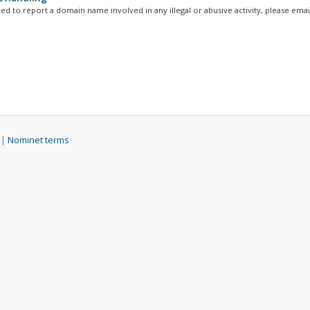
d to report a domain name involved in any illegal or abusive activity, please email
 |
Nominet terms