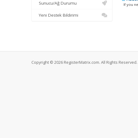
Sunucu/Ağ Durumu
If you nee
Yeni Destek Bildirimi
Copyright © 2026 RegisterMatrix.com. All Rights Reserved.