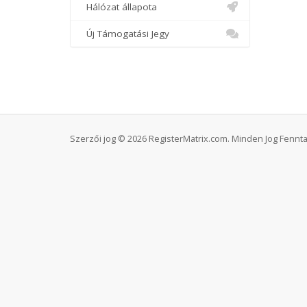
Hálózat állapota
Új Támogatási Jegy
Szerzői jog © 2026 RegisterMatrix.com. Minden Jog Fennta