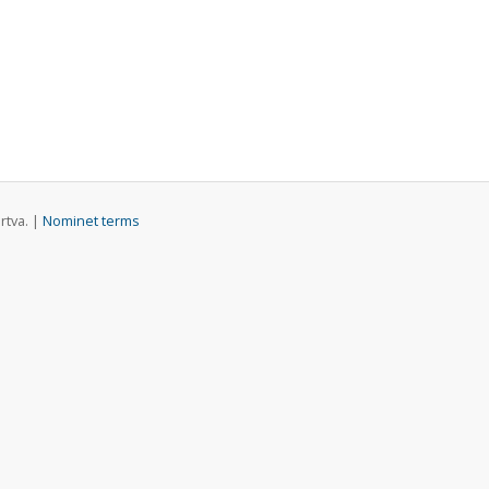
rtva. |
Nominet terms