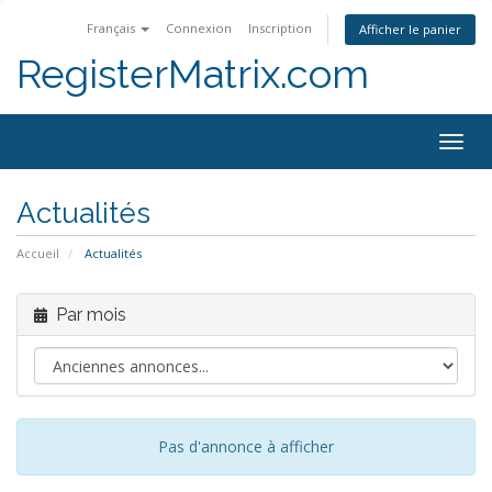
Français
Connexion
Inscription
Afficher le panier
RegisterMatrix.com
Togg
navig
Actualités
Accueil
Actualités
Par mois
Pas d'annonce à afficher