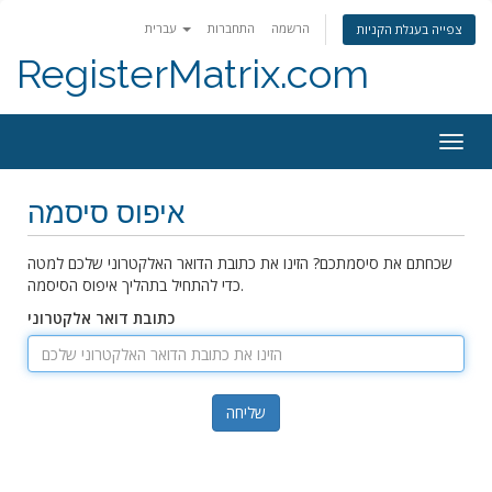
הרשמה
התחברות
עברית
צפייה בעגלת הקניות
RegisterMatrix.com
Togg
navig
איפוס סיסמה
שכחתם את סיסמתכם? הזינו את כתובת הדואר האלקטרוני שלכם למטה
כדי להתחיל בתהליך איפוס הסיסמה.
כתובת דואר אלקטרוני
שליחה