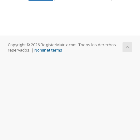
Copyright © 2026 RegisterMatrix.com. Todos los derechos
reservados. |
Nominet terms