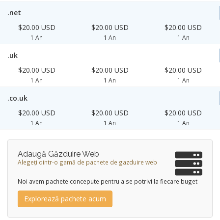
.net
$20.00 USD
$20.00 USD
$20.00 USD
1 An
1 An
1 An
.uk
$20.00 USD
$20.00 USD
$20.00 USD
1 An
1 An
1 An
.co.uk
$20.00 USD
$20.00 USD
$20.00 USD
1 An
1 An
1 An
Adaugă Găzduire Web
Alegeți dintr-o gamă de pachete de gazduire web
Noi avem pachete concepute pentru a se potrivi la fiecare buget
Explorează pachete acum