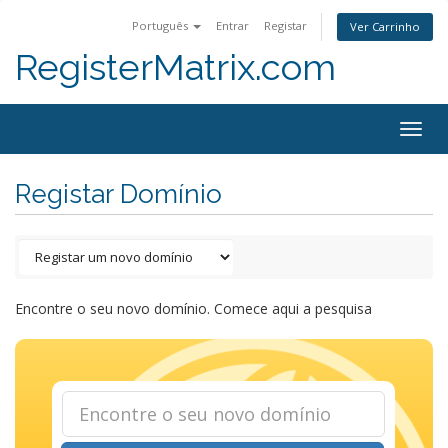
Português
Entrar
Registar
Ver Carrinho
RegisterMatrix.com
Togg
navig
Registar Domínio
Encontre o seu novo domínio. Comece aqui a pesquisa