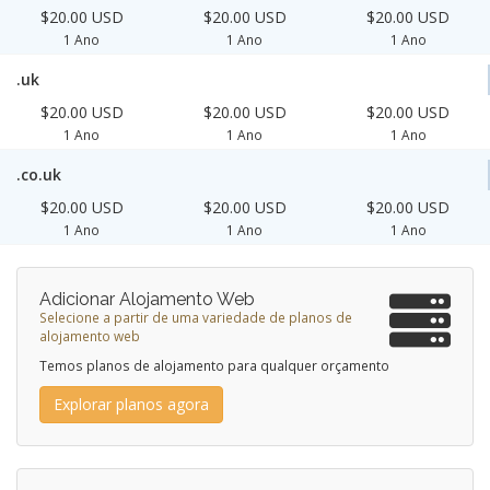
$20.00 USD
$20.00 USD
$20.00 USD
1 Ano
1 Ano
1 Ano
.uk
$20.00 USD
$20.00 USD
$20.00 USD
1 Ano
1 Ano
1 Ano
.co.uk
$20.00 USD
$20.00 USD
$20.00 USD
1 Ano
1 Ano
1 Ano
Adicionar Alojamento Web
Selecione a partir de uma variedade de planos de
alojamento web
Temos planos de alojamento para qualquer orçamento
Explorar planos agora