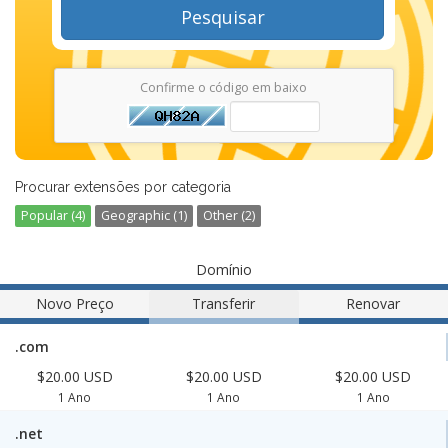
Pesquisar
Confirme o código em baixo
Procurar extensões por categoria
Popular (4)
Geographic (1)
Other (2)
Domínio
Novo Preço
Transferir
Renovar
.com
$20.00 USD
$20.00 USD
$20.00 USD
1 Ano
1 Ano
1 Ano
.net